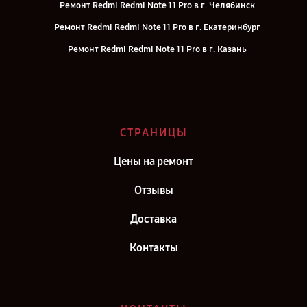
Ремонт Redmi Redmi Note 11 Pro в г. Челябинск
Ремонт Redmi Redmi Note 11 Pro в г. Екатеринбург
Ремонт Redmi Redmi Note 11 Pro в г. Казань
Ремонт Redmi Redmi Note 11 Pro в г. Воронеж
Ремонт Redmi Redmi Note 11 Pro в г. Саратов
Ремонт Redmi Redmi Note 11 Pro в г. Самара
СТРАНИЦЫ
Ремонт Redmi Redmi Note 11 Pro в г. Киров
Цены на ремонт
Отзывы
Доставка
Контакты