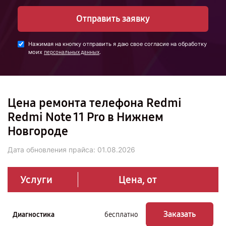
Отправить заявку
Нажимая на кнопку отправить я даю свое согласие на обработку
моих
.
персональных данных
Цена ремонта телефона Redmi
Redmi Note 11 Pro в Нижнем
Новгороде
Дата обновления прайса:
01.08.2026
Услуги
Цена, от
Заказать
Диагностика
бесплатно